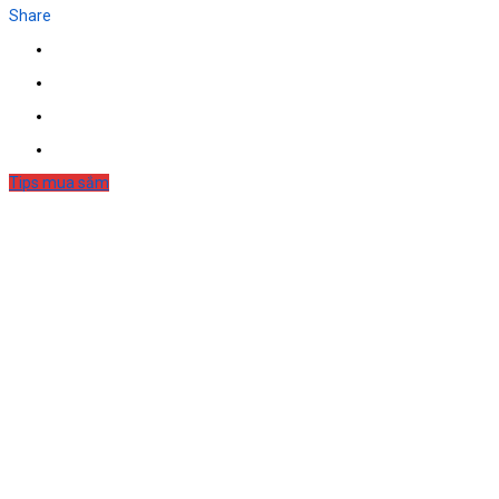
Share
Tips mua sắm