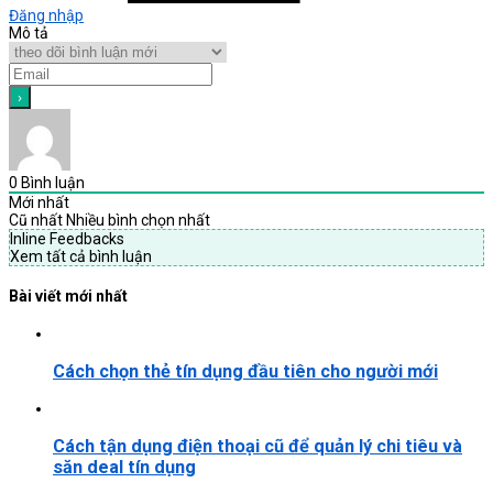
Đăng nhập
Mô tả
0
Bình luận
Mới nhất
Cũ nhất
Nhiều bình chọn nhất
Inline Feedbacks
Xem tất cả bình luận
Bài viết mới nhất
Cách chọn thẻ tín dụng đầu tiên cho người mới
Cách tận dụng điện thoại cũ để quản lý chi tiêu và
săn deal tín dụng