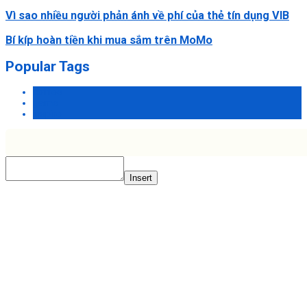
Vì sao nhiều người phản ánh về phí của thẻ tín dụng VIB
Bí kíp hoàn tiền khi mua sắm trên MoMo
Popular Tags
coffee
game
inspire
Insert