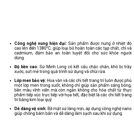
Công nghệ nung hiện đại:
Sản phẩm được nung ở nhiệt độ
cao lên đến 1380°C, giúp loại bỏ hoàn toàn các tạp chất, chì và
cadmium, đảm bảo an toàn tuyệt đối cho sức khỏe người
dùng.
Độ bền cao:
Sứ Minh Long có kết cấu chắc chắn, khó bị trầy
xước, sứt mẻ trong quá trình sử dụng và chùi rửa.
Lớp men bảo vệ:
Hoa văn và các chi tiết trang trí luôn được phủ
một lớp men trong suốt, không chỉ giúp sản phẩm sáng bóng,
bền màu vĩnh viễn mà còn ngăn không cho hóa chất từ thực
phẩm tiếp xúc trực tiếp với họa tiết, đặc biệt là các chi tiết trang
trí bằng kim loại quý.
Dễ dàng vệ sinh:
Bề mặt sứ láng mịn, áp dụng công nghệ nano
giúp chống bám bẩn và dễ dàng làm sạch sau khi sử dụng.