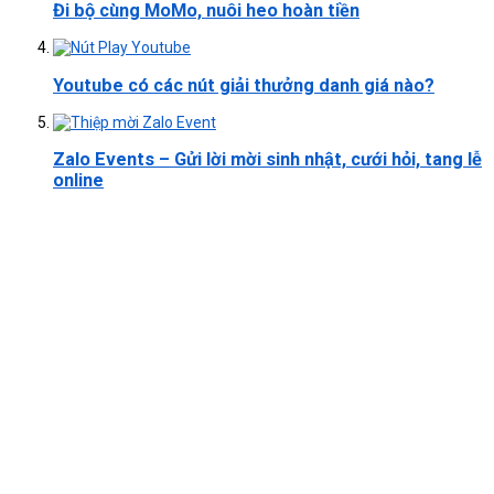
Đi bộ cùng MoMo, nuôi heo hoàn tiền
Youtube có các nút giải thưởng danh giá nào?
Zalo Events – Gửi lời mời sinh nhật, cưới hỏi, tang lễ
online