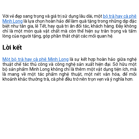
Với vẻ đẹp sang trọng và giá trị sử dụng lâu dài, một
bộ trà hay cà phê
Minh Long
là lựa chọn hoàn hảo để làm quà tặng trong những dịp đặc
biệt như tân gia, lễ Tết, hay quà tri ân đối tác, khách hàng. Đây không
chỉ là một món quà vật chất mà còn thể hiện sự trân trọng và tấm
lòng của người tặng, góp phần thắt chặt các mối quan hệ.
Lời kết
Một bộ trà hay cà phê Minh Long
là sự kết hợp hoàn hảo giữa nghệ
thuật chế tác thủ công và công nghệ sản xuất hiện đại. Sở hữu một
bộ sản phẩm Minh Long không chỉ là thêm một vật dụng tiện ích, mà
là mang về một tác phẩm nghệ thuật, một nét văn hóa, để mỗi
khoảnh khắc thưởng trà, cà phê đều trở nên trọn vẹn và ý nghĩa hơn.