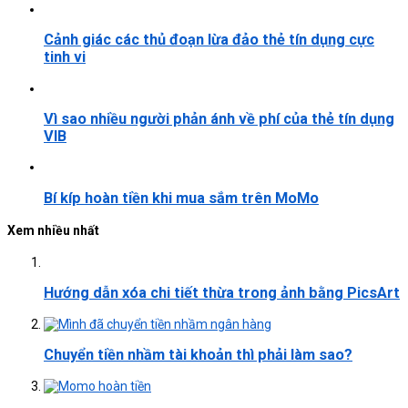
Cảnh giác các thủ đoạn lừa đảo thẻ tín dụng cực
tinh vi
Vì sao nhiều người phản ánh về phí của thẻ tín dụng
VIB
Bí kíp hoàn tiền khi mua sắm trên MoMo
Xem nhiều nhất
Hướng dẫn xóa chi tiết thừa trong ảnh bằng PicsArt
Chuyển tiền nhầm tài khoản thì phải làm sao?