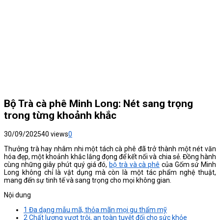
Bộ Trà cà phê Minh Long: Nét sang trọng
trong từng khoảnh khắc
30/09/2025
40 views
0
Thưởng trà hay nhâm nhi một tách cà phê đã trở thành một nét văn
hóa đẹp, một khoảnh khắc lắng đọng để kết nối và chia sẻ. Đồng hành
cùng những giây phút quý giá đó,
bộ trà và cà phê
của Gốm sứ Minh
Long không chỉ là vật dụng mà còn là một tác phẩm nghệ thuật,
mang đến sự tinh tế và sang trọng cho mọi không gian.
Nội dung
1
Đa dạng mẫu mã, thỏa mãn mọi gu thẩm mỹ
2
Chất lượng vượt trội, an toàn tuyệt đối cho sức khỏe